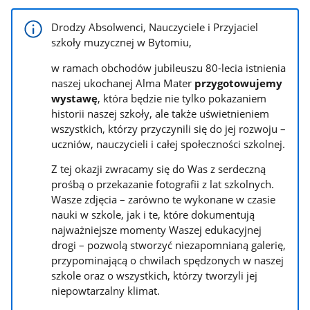
Drodzy Absolwenci, Nauczyciele i Przyjaciel
szkoły muzycznej w Bytomiu,
w ramach obchodów jubileuszu 80-lecia istnienia
naszej ukochanej Alma Mater
przygotowujemy
wystawę
, która będzie nie tylko pokazaniem
historii naszej szkoły, ale także uświetnieniem
wszystkich, którzy przyczynili się do jej rozwoju –
uczniów, nauczycieli i całej społeczności szkolnej.
Z tej okazji zwracamy się do Was z serdeczną
prośbą o przekazanie fotografii z lat szkolnych.
Wasze zdjęcia – zarówno te wykonane w czasie
nauki w szkole, jak i te, które dokumentują
najważniejsze momenty Waszej edukacyjnej
drogi – pozwolą stworzyć niezapomnianą galerię,
przypominającą o chwilach spędzonych w naszej
szkole oraz o wszystkich, którzy tworzyli jej
niepowtarzalny klimat.