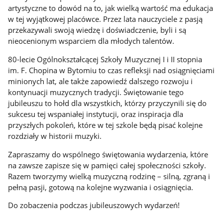
artystyczne to dowód na to, jak wielką wartość ma edukacja
w tej wyjątkowej placówce. Przez lata nauczyciele z pasją
przekazywali swoją wiedzę i doświadczenie, byli i są
nieocenionym wsparciem dla młodych talentów.
80-lecie Ogólnokształcącej Szkoły Muzycznej I i II stopnia
im. F. Chopina w Bytomiu to czas refleksji nad osiągnięciami
minionych lat, ale także zapowiedź dalszego rozwoju i
kontynuacji muzycznych tradycji. Świętowanie tego
jubileuszu to hołd dla wszystkich, którzy przyczynili się do
sukcesu tej wspaniałej instytucji, oraz inspiracja dla
przyszłych pokoleń, które w tej szkole będą pisać kolejne
rozdziały w historii muzyki.
Zapraszamy do wspólnego świętowania wydarzenia, które
na zawsze zapisze się w pamięci całej społeczności szkoły.
Razem tworzymy wielką muzyczną rodzinę – silną, zgraną i
pełną pasji, gotową na kolejne wyzwania i osiągnięcia.
Do zobaczenia podczas jubileuszowych wydarzeń!