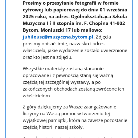
Prosimy o przesyłanie fotografii w formie
cyfrowej lub papierowej do dnia 01 września
2025 roku, na adres: Ogólnokształcąca Szkoła
Muzyczna I i II stopnia im. F. Chopina 41-902
Bytom, Moniuszki 17 lub mailowo:
jubileusz@muzyczna.bytom.pl
.
Zdjęcia
prosimy opisać: imię, nazwisko i adres
właściciela, jakie wydarzenie zostało uwiecznione
oraz kto jest na zdjęciu.
Wszystkie materiały zostaną starannie
opracowane i z pewnością staną się ważną
częścią tej szczególnej wystawy, a po
zakończonych obchodach zostaną zwrócone ich
właścicielom.
Z góry dziękujemy za Wasze zaangażowanie i
liczymy na Waszą pomoc w tworzeniu tej
wyjątkowej pamiątki, która na zawsze pozostanie
częścią historii naszej szkoły.