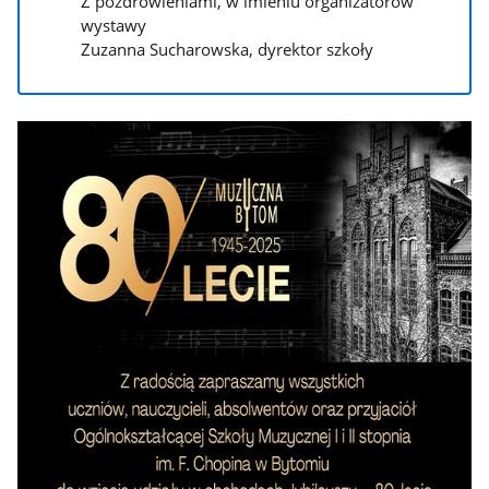
Z pozdrowieniami, w imieniu organizatorów
wystawy
Zuzanna Sucharowska, dyrektor szkoły