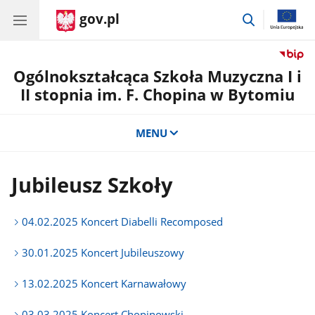
gov.pl
przejdź
do
wyszukiwar
Ogólnokształcąca Szkoła Muzyczna I i
II stopnia im. F. Chopina w Bytomiu
MENU
Jubileusz Szkoły
04.02.2025 Koncert Diabelli Recomposed
30.01.2025 Koncert Jubileuszowy
13.02.2025 Koncert Karnawałowy
03.03.2025 Koncert Chopinowski