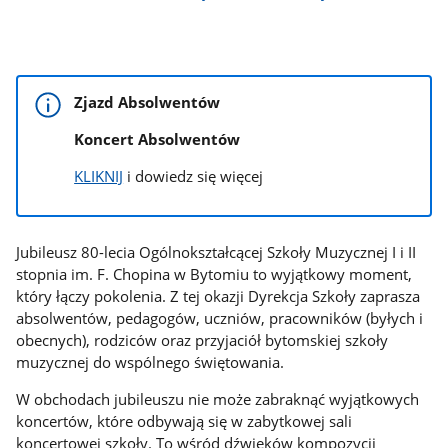
Zjazd Absolwentów
Koncert Absolwentów
KLIKNIJ
i dowiedz się więcej
Jubileusz 80-lecia Ogólnokształcącej Szkoły Muzycznej I i II
stopnia im. F. Chopina w Bytomiu to wyjątkowy moment,
który łączy pokolenia. Z tej okazji Dyrekcja Szkoły zaprasza
absolwentów, pedagogów, uczniów, pracowników (byłych i
obecnych), rodziców oraz przyjaciół bytomskiej szkoły
muzycznej do wspólnego świętowania.
W obchodach jubileuszu nie może zabraknąć wyjątkowych
koncertów, które odbywają się w zabytkowej sali
koncertowej szkoły. To wśród dźwięków kompozycji