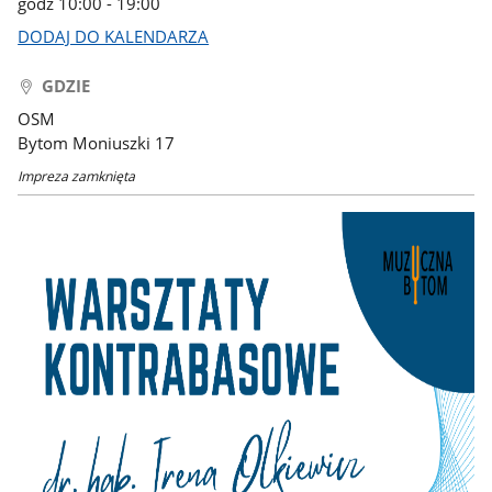
godz 10:00 - 19:00
DODAJ DO KALENDARZA
GDZIE
OSM
Bytom Moniuszki 17
Impreza zamknięta