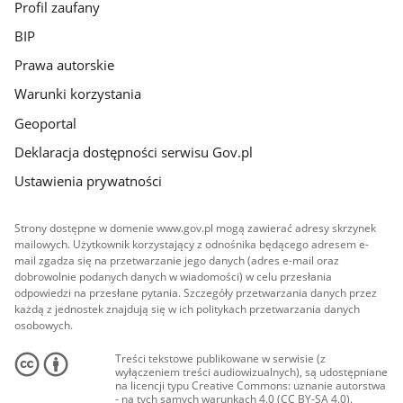
Profil zaufany
BIP
Prawa autorskie
Warunki korzystania
Geoportal
Deklaracja dostępności serwisu Gov.pl
Ustawienia prywatności
Strony dostępne w domenie www.gov.pl mogą zawierać adresy skrzynek
mailowych. Użytkownik korzystający z odnośnika będącego adresem e-
mail zgadza się na przetwarzanie jego danych (adres e-mail oraz
dobrowolnie podanych danych w wiadomości) w celu przesłania
odpowiedzi na przesłane pytania. Szczegóły przetwarzania danych przez
każdą z jednostek znajdują się w ich politykach przetwarzania danych
osobowych.
Treści tekstowe publikowane w serwisie (z
wyłączeniem treści audiowizualnych), są udostępniane
na licencji typu Creative Commons: uznanie autorstwa
- na tych samych warunkach 4.0 (CC BY-SA 4.0).