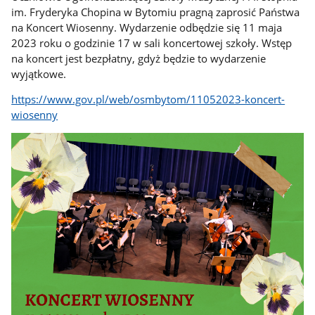
im. Fryderyka Chopina w Bytomiu pragną zaprosić Państwa
na Koncert Wiosenny. Wydarzenie odbędzie się 11 maja
2023 roku o godzinie 17 w sali koncertowej szkoły. Wstęp
na koncert jest bezpłatny, gdyż będzie to wydarzenie
wyjątkowe.
https://www.gov.pl/web/osmbytom/11052023-koncert-
wiosenny