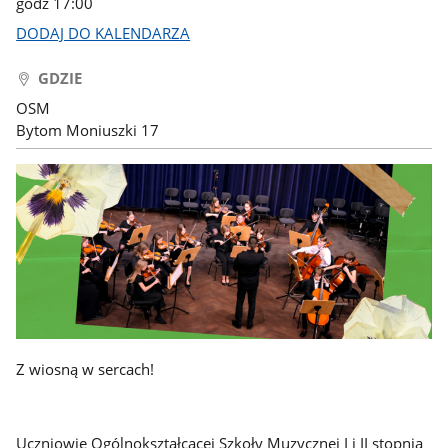
godz 17:00
DODAJ DO KALENDARZA
GDZIE
OSM
Bytom Moniuszki 17
Z wiosną w sercach!
Uczniowie Ogólnokształcącej Szkoły Muzycznej I i II stopnia