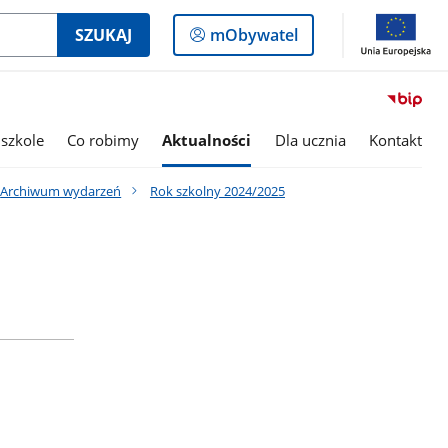
Logowanie
SZUKAJ
mObywatel
do
panelu
szkole
Co robimy
Aktualności
Dla ucznia
Kontakt
Archiwum wydarzeń
Rok szkolny 2024/2025