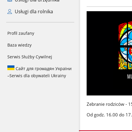
Usługi dla rolnika
Profil zaufany
Baza wiedzy
Serwis Służby Cywilnej
Сайт для громадян України
–
Serwis dla obywateli Ukrainy
Zebranie rodziców - 1
Od godz. 16.00 do 17.