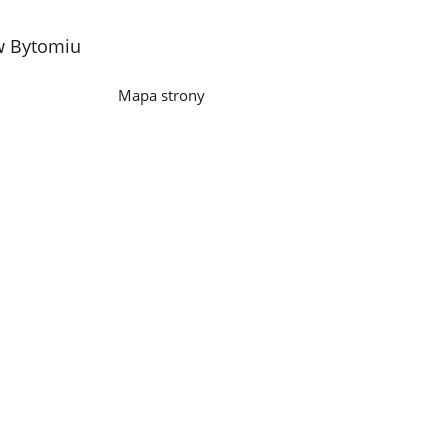
 w Bytomiu
Mapa strony