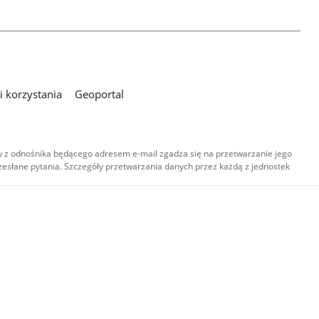
 korzystania
Geoportal
 z odnośnika będącego adresem e-mail zgadza się na przetwarzanie jego
esłane pytania. Szczegóły przetwarzania danych przez każdą z jednostek
,
-