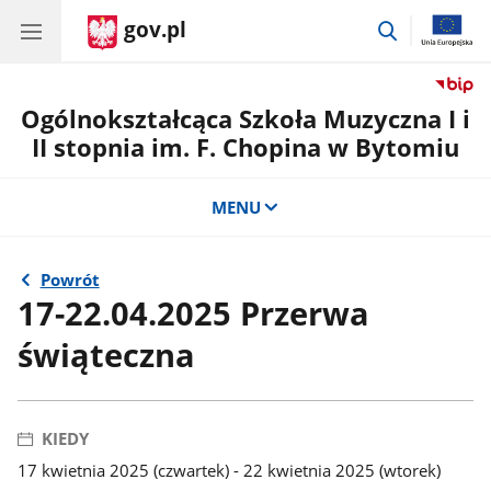
gov.pl
przejdź
do
wyszukiwar
Ogólnokształcąca Szkoła Muzyczna I i
II stopnia im. F. Chopina w Bytomiu
MENU
Powrót
17-22.04.2025 Przerwa
świąteczna
KIEDY
17 kwietnia 2025 (czwartek) - 22 kwietnia 2025 (wtorek)