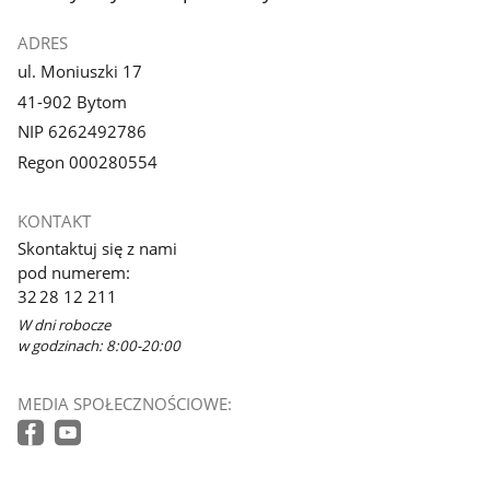
ADRES
ul. Moniuszki 17
41-902 Bytom
NIP 6262492786
Regon 000280554
KONTAKT
Skontaktuj się z nami
pod numerem:
32 28 12 211
W dni robocze
w godzinach: 8:00-20:00
MEDIA SPOŁECZNOŚCIOWE: