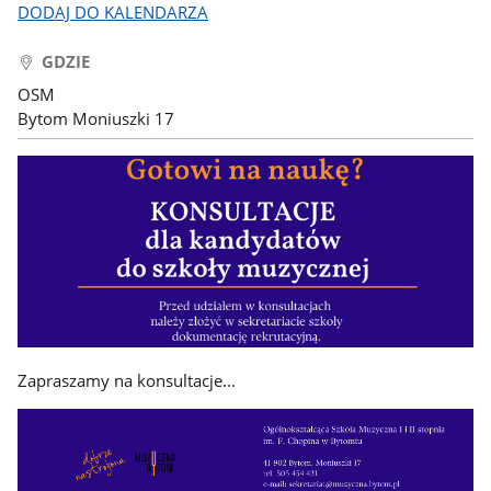
DODAJ DO KALENDARZA
GDZIE
OSM
Bytom Moniuszki 17
Zapraszamy na konsultacje...