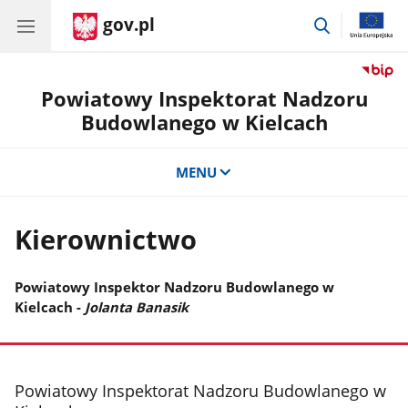
gov.pl
przejdź
do
wyszukiwar
Powiatowy Inspektorat Nadzoru
Budowlanego w Kielcach
MENU
Kierownictwo
Powiatowy Inspektor Nadzoru Budowlanego w
Kielcach -
Jolanta Banasik
stopka
Powiatowy Inspektorat Nadzoru Budowlanego w