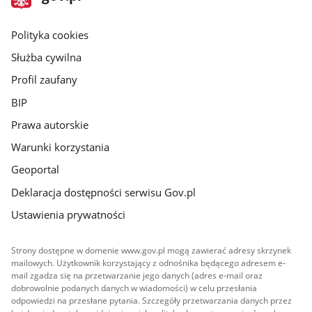
gov.pl
główna
gov.pl
Polityka cookies
Służba cywilna
Profil zaufany
BIP
Prawa autorskie
Warunki korzystania
Geoportal
Deklaracja dostępności serwisu Gov.pl
Ustawienia prywatności
Strony dostępne w domenie www.gov.pl mogą zawierać adresy skrzynek
mailowych. Użytkownik korzystający z odnośnika będącego adresem e-
mail zgadza się na przetwarzanie jego danych (adres e-mail oraz
dobrowolnie podanych danych w wiadomości) w celu przesłania
odpowiedzi na przesłane pytania. Szczegóły przetwarzania danych przez