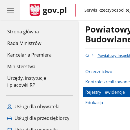
gov.pl
gov.pl
Serwis Rzeczypospolitej
Powiatowy
gov.pl
Strona główna
Budowlane
Rada Ministrów
Kancelaria Premiera
Powiatowy Inspekt
Ministerstwa
Orzecznictwo
Urzędy, instytucje
Kontrole zrealizowane
i placówki RP
Rejestry i ewidencje
Edukacja
Usługi dla obywatela
Usługi dla przedsiębiorcy
Usługi dla urzędnika