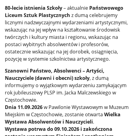
80-lecie istnienia
Szkoły
– aktualnie
Państwowego
Liceum Sztuk Plastycznych
z dumą celebrujemy
licznymi nadzwyczajnymi wydarzeniami artystycznymi,
wskazując na jej wpływ na kształtowanie środowisk
twórczych i kultury miasta i regionu, wskazując na
postaci wybitnych absolwentów i profesorów,
ostatecznie wskazując na jej dorobek, osiągnięcia,
pozycję w systemie szkolnictwa artystycznego.
Szanowni Państwo, Absolwenci – Artyści,
Nauczyciele (dawni i obecni) szkoły
, z dumą
informujemy o wyjątkowym wydarzeniu zamykającym
rok jubileuszowy PLSP im. Jacka Malczewskiego w
Częstochowie.
Dnia 11.09.2026
w Pawilonie Wystawowym w Muzeum
Miejskim w Częstochowie, zostanie otwarta
Wielka
Wystawa Absolwentów i Nauczycieli
.
Wystawa potrwa do 09.10.2026 i zakończona