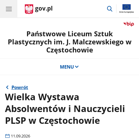
gov.pl
przejdź
do
wyszukiwar
Państwowe Liceum Sztuk
Plastycznych im. J. Malczewskiego w
Częstochowie
MENU
Powrót
Wielka Wystawa
Absolwentów i Nauczycieli
PLSP w Częstochowie
11.09.2026