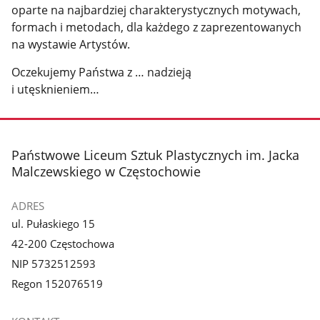
oparte na najbardziej charakterystycznych motywach,
formach i metodach, dla każdego z zaprezentowanych
na wystawie Artystów.
Oczekujemy Państwa z … nadzieją
i utęsknieniem…
stopka
Państwowe Liceum Sztuk Plastycznych im. Jacka
Malczewskiego w Częstochowie
ADRES
ul. Pułaskiego 15
42-200 Częstochowa
NIP 5732512593
Regon 152076519