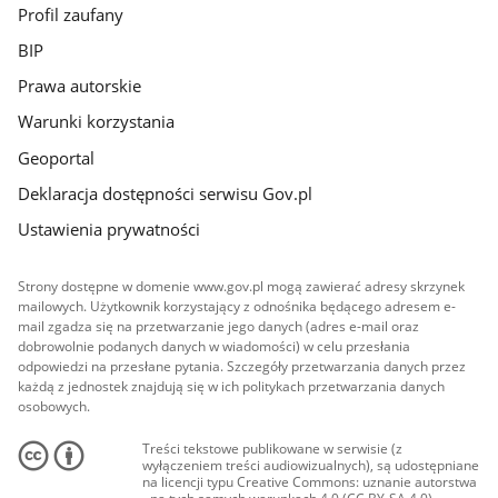
Profil zaufany
BIP
Prawa autorskie
Warunki korzystania
Geoportal
Deklaracja dostępności serwisu Gov.pl
Ustawienia prywatności
Strony dostępne w domenie www.gov.pl mogą zawierać adresy skrzynek
mailowych. Użytkownik korzystający z odnośnika będącego adresem e-
mail zgadza się na przetwarzanie jego danych (adres e-mail oraz
dobrowolnie podanych danych w wiadomości) w celu przesłania
odpowiedzi na przesłane pytania. Szczegóły przetwarzania danych przez
każdą z jednostek znajdują się w ich politykach przetwarzania danych
osobowych.
Treści tekstowe publikowane w serwisie (z
wyłączeniem treści audiowizualnych), są udostępniane
na licencji typu Creative Commons: uznanie autorstwa