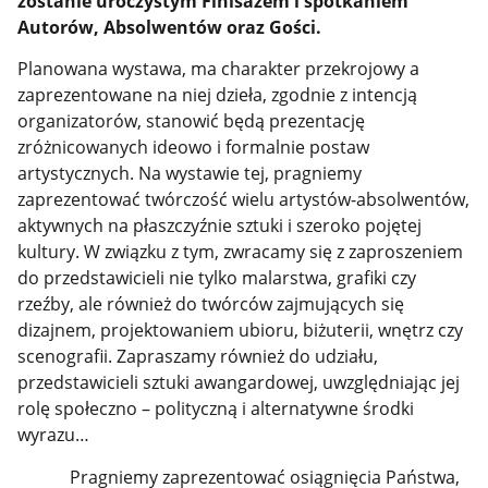
zostanie uroczystym Finisażem i spotkaniem
Autorów, Absolwentów oraz Gości.
Planowana wystawa, ma charakter przekrojowy a
zaprezentowane na niej dzieła, zgodnie z intencją
organizatorów, stanowić będą prezentację
zróżnicowanych ideowo i formalnie postaw
artystycznych. Na wystawie tej, pragniemy
zaprezentować twórczość wielu artystów-absolwentów,
aktywnych na płaszczyźnie sztuki i szeroko pojętej
kultury. W związku z tym, zwracamy się z zaproszeniem
do przedstawicieli nie tylko malarstwa, grafiki czy
rzeźby, ale również do twórców zajmujących się
dizajnem, projektowaniem ubioru, biżuterii, wnętrz czy
scenografii. Zapraszamy również do udziału,
przedstawicieli sztuki awangardowej, uwzględniając jej
rolę społeczno – polityczną i alternatywne środki
wyrazu…
Pragniemy zaprezentować osiągnięcia Państwa,