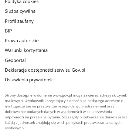
gov.pl
Polityka cookies
Służba cywilna
Profil zaufany
BIP
Prawa autorskie
Warunki korzystania
Geoportal
Deklaracja dostępności serwisu Gov.pl
Ustawienia prywatności
Strony dostępne w domenie www.gov.pl mogą zawierać adresy skrzynek
mailowych. Użytkownik korzystający z odnośnika będącego adresem e-
mail zgadza się na przetwarzanie jego danych (adres e-mail oraz
dobrowolnie podanych danych w wiadomości) w celu przesłania
odpowiedzi na przesłane pytania. Szczegóły przetwarzania danych przez
każdą z jednostek znajdują się w ich politykach przetwarzania danych
osobowych.