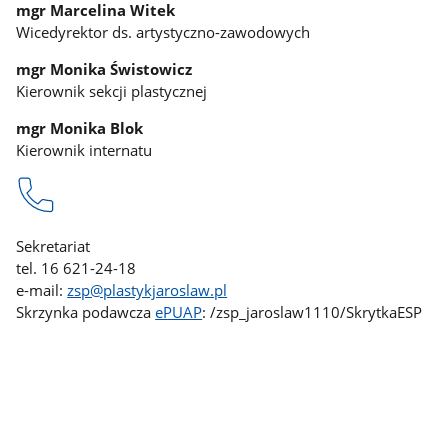
mgr Marcelina Witek
Wicedyrektor ds. artystyczno-zawodowych
mgr Monika Świstowicz
Kierownik sekcji plastycznej
mgr Monika Blok
Kierownik internatu
Sekretariat
tel. 16 621-24-18
e-mail:
zsp@plastykjaroslaw.pl
Skrzynka podawcza
ePUAP
: /zsp_jaroslaw1110/SkrytkaESP