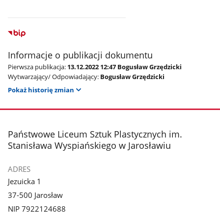
Informacje o publikacji dokumentu
Pierwsza publikacja:
13.12.2022 12:47 Bogusław Grzędzicki
Wytwarzający/ Odpowiadający:
Bogusław Grzędzicki
Pokaż historię zmian
stopka
Państwowe Liceum Sztuk Plastycznych im.
Stanisława Wyspiańskiego w Jarosławiu
ADRES
Jezuicka 1
37-500 Jarosław
NIP 7922124688