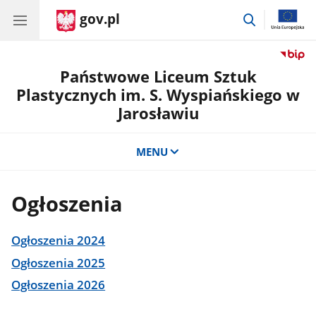
gov.pl
przejdź
do
wyszukiwar
Państwowe Liceum Sztuk
Plastycznych im. S. Wyspiańskiego w
Jarosławiu
MENU
Ogłoszenia
Ogłoszenia 2024
Ogłoszenia 2025
Ogłoszenia 2026