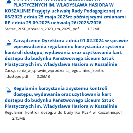
PLASTYCZNYCH IM. WŁADYSŁAWA HASIORA W
KOSZALINIE Przyjęty uchwałą Rady Pedagogicznej nr
06/2023 z dnia 25 maja 2023rz późniejszymi zmianami
RP z dnia 25.09.2025 uchwałą 26/2025/2026
Statut​_PLSP​_Koszalin​_2023​_zm​_2025​_.pdf
1.32MB
Zarządzenie Dyrektora z dnia 01.02.2024 w sprawie
wprowadzenia regulaminu korzystania z systemu
kontroli dostępu, wydawania oraz użytkowania kart
dostępu do budynku Państwowego Liceum Sztuk
Plastycznych im. Władysława Hasiora w Koszalinie
Zarządzenie​_w​_sprawie​_wprodzenia​_regulaminu​_kontroli​
_dostępu.pdf
0.26MB
Regulamin korzystania z systemu kontroli
dostępu, wydawania oraz użytkowania kart
dostępu do budynku Państwowego Liceum Sztuk
Plastycznych im. Władysława Hasiora w Koszalinie
Regulamin​_kontroli​_dostępu​_do​_budynku​_PLSP​_w​_Koszalinie.pdf
2.15MB