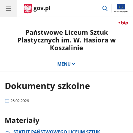
gov.pl
przejdź
do
wyszukiwar
Państwowe Liceum Sztuk
Plastycznych im. W. Hasiora w
Koszalinie
MENU
Dokumenty szkolne
26.02.2026
Materiały
STATUT PAŃSTWOWEGO LICEUM SZTUK