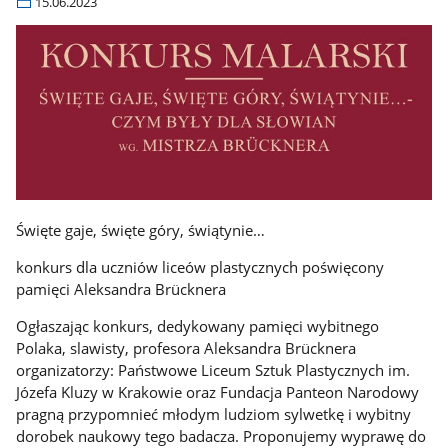
15.06.2023
Święte gaje, święte góry, świątynie…
konkurs dla uczniów liceów plastycznych poświęcony
pamięci Aleksandra Brücknera
Ogłaszając konkurs, dedykowany pamięci wybitnego
Polaka, slawisty, profesora Aleksandra Brücknera
organizatorzy: Państwowe Liceum Sztuk Plastycznych im.
Józefa Kluzy w Krakowie oraz Fundacja Panteon Narodowy
pragną przypomnieć młodym ludziom sylwetkę i wybitny
dorobek naukowy tego badacza. Proponujemy wyprawę do