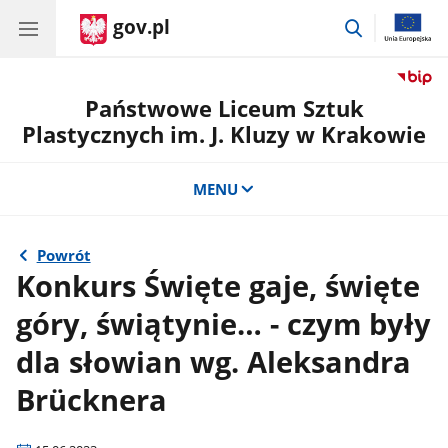
gov.pl
przejdź
do
wyszukiwar
Państwowe Liceum Sztuk
Plastycznych im. J. Kluzy w Krakowie
MENU
Powrót
Konkurs Święte gaje, święte
góry, świątynie… - czym były
dla słowian wg. Aleksandra
Brücknera