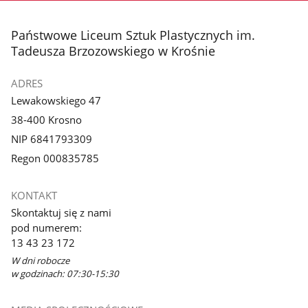
stopka
Państwowe Liceum Sztuk Plastycznych im.
Tadeusza Brzozowskiego w Krośnie
ADRES
Lewakowskiego 47
38-400 Krosno
NIP 6841793309
Regon 000835785
KONTAKT
Skontaktuj się z nami
pod numerem:
13 43 23 172
W dni robocze
w godzinach: 07:30-15:30