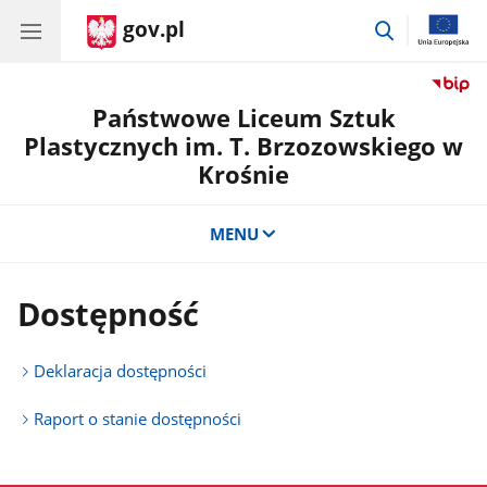
gov.pl
przejdź
do
wyszukiwar
Państwowe Liceum Sztuk
Plastycznych im. T. Brzozowskiego w
Krośnie
MENU
Dostępność
Deklaracja dostępności
Raport o stanie dostępności