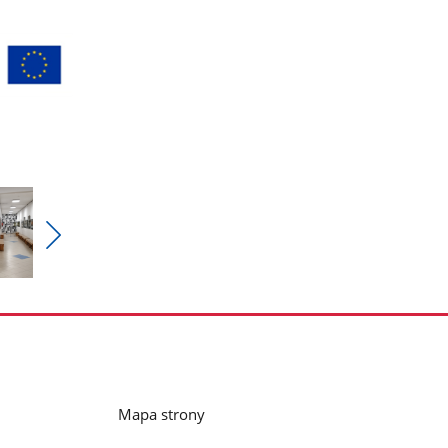
Pokaż
nestępne
zdjęcia
Mapa strony