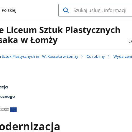
 Polskiej
 Liceum Sztuk Plastycznych
ssaka w Łomży
O
Sztuk Plastycznych im. W. Kossaka w Łomży
Co robimy
Wydarzenia
dernizacja