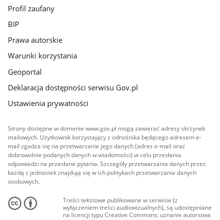
Profil zaufany
BIP
Prawa autorskie
Warunki korzystania
Geoportal
Deklaracja dostępności serwisu Gov.pl
Ustawienia prywatności
Strony dostępne w domenie www.gov.pl mogą zawierać adresy skrzynek
mailowych. Użytkownik korzystający z odnośnika będącego adresem e-
mail zgadza się na przetwarzanie jego danych (adres e-mail oraz
dobrowolnie podanych danych w wiadomości) w celu przesłania
odpowiedzi na przesłane pytania. Szczegóły przetwarzania danych przez
każdą z jednostek znajdują się w ich politykach przetwarzania danych
osobowych.
Treści tekstowe publikowane w serwisie (z
wyłączeniem treści audiowizualnych), są udostępniane
na licencji typu Creative Commons: uznanie autorstwa