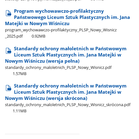
Program wychowawczo-profilaktyczny
Państwowego Liceum Sztuk Plastycznych im. Jana
Matejki w Nowym Wiśniczu
program​​_wychowawczo-profilaktyczny​​_PLSP​​_Nowy​​_Wisnicz​​
_2025.pdf
0.92MB
Standardy ochrony małoletnich w Państwowym
Liceum Sztuk Plastycznych im. Jana Matejki w
Nowym Wiśniczu (wersja pełna)
standardy​_ochrony​_maloletnich​_PLSP​_Nowy​_Wisnicz.pdf
1.57MB
Standardy ochrony małoletnich w Państwowym
Liceum Sztuk Plastycznych im. Jana Matejki w
Nowym Wiśniczu (wersja skrócona)
standardy​_ochrony​_maloletnich​_PLSP​_Nowy​_Wisnicz​_skrócona.pdf
1.11MB