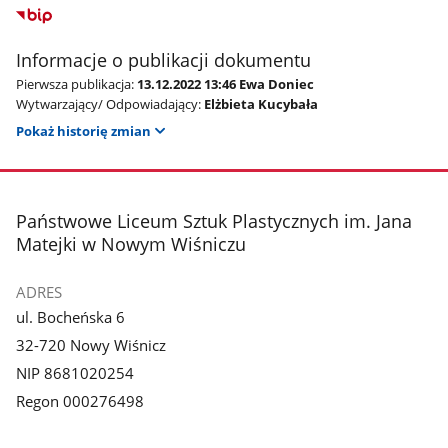
Informacje o publikacji dokumentu
Pierwsza publikacja:
13.12.2022 13:46 Ewa Doniec
Wytwarzający/ Odpowiadający:
Elżbieta Kucybała
Pokaż historię zmian
stopka
Państwowe Liceum Sztuk Plastycznych im. Jana
Matejki w Nowym Wiśniczu
ADRES
ul. Bocheńska 6
32-720 Nowy Wiśnicz
NIP 8681020254
Regon 000276498