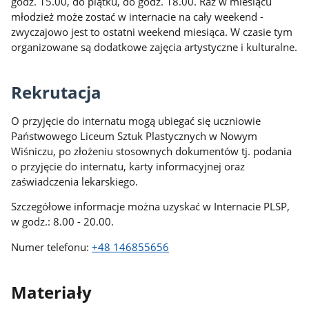
godz. 15.00, do piątku, do godz. 18.00. Raz w miesiącu
młodzież może zostać w internacie na cały weekend -
zwyczajowo jest to ostatni weekend miesiąca. W czasie tym
organizowane są dodatkowe zajęcia artystyczne i kulturalne.
Rekrutacja
O przyjęcie do internatu mogą ubiegać się uczniowie
Państwowego Liceum Sztuk Plastycznych w Nowym
Wiśniczu, po złożeniu stosownych dokumentów tj. podania
o przyjęcie do internatu, karty informacyjnej oraz
zaświadczenia lekarskiego.
Szczegółowe informacje można uzyskać w Internacie PLSP,
w godz.: 8.00 - 20.00.
Numer telefonu:
+48 146855656
Materiały