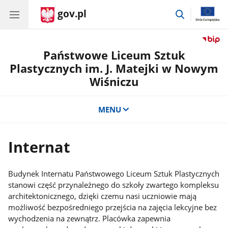
gov.pl
przejdź
do
wyszukiwar
Państwowe Liceum Sztuk
Plastycznych im. J. Matejki w Nowym
Wiśniczu
MENU
Internat
Budynek Internatu Państwowego Liceum Sztuk Plastycznych
stanowi część przynależnego do szkoły zwartego kompleksu
architektonicznego, dzięki czemu nasi uczniowie mają
możliwość bezpośredniego przejścia na zajęcia lekcyjne bez
wychodzenia na zewnątrz. Placówka zapewnia