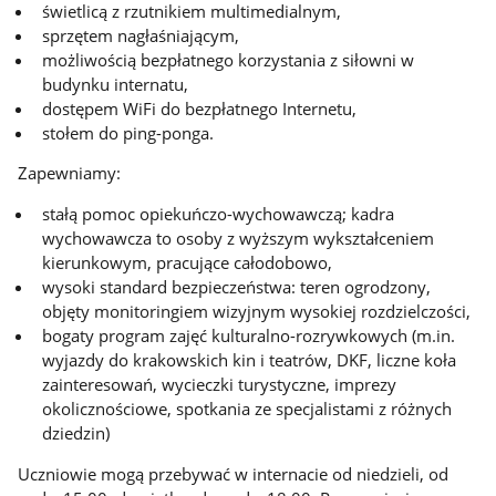
świetlicą z rzutnikiem multimedialnym,
sprzętem nagłaśniającym,
możliwością bezpłatnego korzystania z siłowni w
budynku internatu,
dostępem WiFi do bezpłatnego Internetu,
stołem do ping-ponga.
Zapewniamy:
stałą pomoc opiekuńczo-wychowawczą; kadra
wychowawcza to osoby z wyższym wykształceniem
kierunkowym, pracujące całodobowo,
wysoki standard bezpieczeństwa: teren ogrodzony,
objęty monitoringiem wizyjnym wysokiej rozdzielczości,
bogaty program zajęć kulturalno-rozrywkowych (m.in.
wyjazdy do krakowskich kin i teatrów, DKF, liczne koła
zainteresowań, wycieczki turystyczne, imprezy
okolicznościowe, spotkania ze specjalistami z różnych
dziedzin)
Uczniowie mogą przebywać w internacie od niedzieli, od