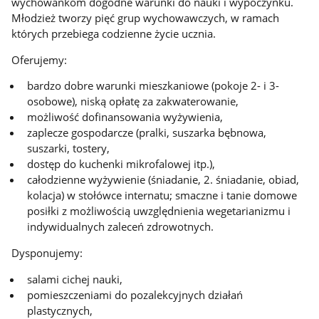
wychowankom dogodne warunki do nauki i wypoczynku.
Młodzież tworzy pięć grup wychowawczych, w ramach
których przebiega codzienne życie ucznia.
Oferujemy:
bardzo dobre warunki mieszkaniowe (pokoje 2- i 3-
osobowe), niską opłatę za zakwaterowanie,
możliwość dofinansowania wyżywienia,
zaplecze gospodarcze (pralki, suszarka bębnowa,
suszarki, tostery,
dostęp do kuchenki mikrofalowej itp.),
całodzienne wyżywienie (śniadanie, 2. śniadanie, obiad,
kolacja) w stołówce internatu; smaczne i tanie domowe
posiłki z możliwością uwzględnienia wegetarianizmu i
indywidualnych zaleceń zdrowotnych.
Dysponujemy:
salami cichej nauki,
pomieszczeniami do pozalekcyjnych działań
plastycznych,