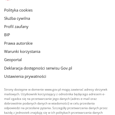
główna
gov.pl
Polityka cookies
Służba cywilna
Profil zaufany
BIP
Prawa autorskie
Warunki korzystania
Geoportal
Deklaracja dostępności serwisu Gov.pl
Ustawienia prywatności
Strony dostępne w domenie www.gov.pl mogą zawierać adresy skrzynek
mailowych. Użytkownik korzystający z odnośnika będącego adresem e-
mail zgadza się na przetwarzanie jego danych (adres e-mail oraz
dobrowolnie podanych danych w wiadomości) w celu przesłania
odpowiedzi na przesłane pytania. Szczegóły przetwarzania danych przez
każdą z jednostek znajdują się w ich politykach przetwarzania danych