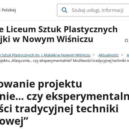
 Polskiej
 Liceum Sztuk Plastycznych
tejki w Nowym Wiśniczu
O 
Sztuk Plastycznych im. J. Matejki w Nowym Wiśniczu
Aktualności
A
tu „Klasycznie... czy eksperymentalnie? Możliwości tradycyjnej techniki ni
wanie projektu
nie... czy eksperymentaln
ci tradycyjnej techniki
cowej”