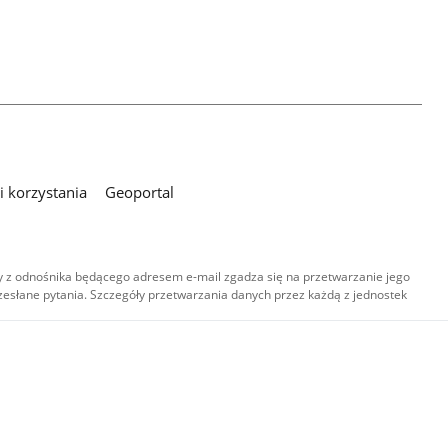
 korzystania
Geoportal
 z odnośnika będącego adresem e-mail zgadza się na przetwarzanie jego
esłane pytania. Szczegóły przetwarzania danych przez każdą z jednostek
,
-