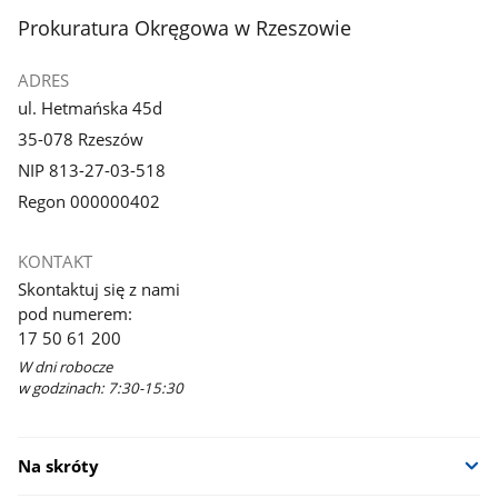
stopka
Prokuratura Okręgowa w Rzeszowie
ADRES
ul. Hetmańska 45d
35-078 Rzeszów
NIP 813-27-03-518
Regon 000000402
KONTAKT
Skontaktuj się z nami
pod numerem:
17 50 61 200
W dni robocze
w godzinach: 7:30-15:30
Na skróty