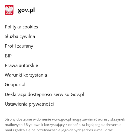
stopka
Strona
gov.pl
gov.pl
główna
gov.pl
Polityka cookies
Służba cywilna
Profil zaufany
BIP
Prawa autorskie
Warunki korzystania
Geoportal
Deklaracja dostępności serwisu Gov.pl
Ustawienia prywatności
Strony dostępne w domenie www.gov.pl mogą zawierać adresy skrzynek
mailowych. Użytkownik korzystający z odnośnika będącego adresem e-
mail zgadza się na przetwarzanie jego danych (adres e-mail oraz