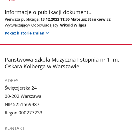
Informacje o publikacji dokumentu
Pierwsza publikacja:
13.12.2022 11:36 Mateusz Stankiewicz
Wytwarzający/ Odpowiadający:
Witold Wilgos
Pokaż historię zmian
stopka
Państwowa Szkoła Muzyczna I stopnia nr 1 im.
Oskara Kolberga w Warszawie
ADRES
Świętojerska 24
00-202 Warszawa
NIP 5251569987
Regon 000277233
KONTAKT