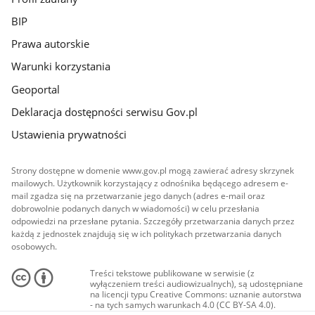
BIP
Prawa autorskie
Warunki korzystania
Geoportal
Deklaracja dostępności serwisu Gov.pl
Ustawienia prywatności
Strony dostępne w domenie www.gov.pl mogą zawierać adresy skrzynek
mailowych. Użytkownik korzystający z odnośnika będącego adresem e-
mail zgadza się na przetwarzanie jego danych (adres e-mail oraz
dobrowolnie podanych danych w wiadomości) w celu przesłania
odpowiedzi na przesłane pytania. Szczegóły przetwarzania danych przez
każdą z jednostek znajdują się w ich politykach przetwarzania danych
osobowych.
Treści tekstowe publikowane w serwisie (z
wyłączeniem treści audiowizualnych), są udostępniane
na licencji typu Creative Commons: uznanie autorstwa
- na tych samych warunkach 4.0 (CC BY-SA 4.0).