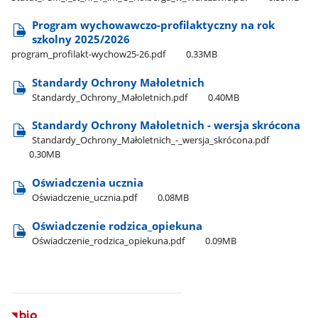
Program wychowawczo-profilaktyczny na rok
szkolny 2025/2026
program​_profilakt-wychow25-26.pdf
0.33MB
Standardy Ochrony Małoletnich
Standardy​_Ochrony​_Małoletnich.pdf
0.40MB
Standardy Ochrony Małoletnich - wersja skrócona
Standardy​_Ochrony​_Małoletnich​_-​_wersja​_skrócona.pdf
0.30MB
Oświadczenia ucznia
Oświadczenie​_ucznia.pdf
0.08MB
Oświadczenie rodzica​_opiekuna
Oświadczenie​_rodzica​_opiekuna.pdf
0.09MB