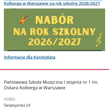
Kolberga w Warszawie na rok szkolny 2026/2027
Informacje dla Kandydata
stopka
Państwowa Szkoła Muzyczna I stopnia nr 1 im.
Oskara Kolberga w Warszawie
ADRES
Świętojerska 24