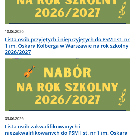
18.06.2026
Lista osób przyjętych i nieprzyjętych do PSM I st. nr
1 im. Oskara Kolberga w Warszawie na rok szkolny
2026/2027
03.06.2026
Lista osób zakwalifikowanych i
niezakwalifikowanych do PSM I st. nr 1 im. Oskara