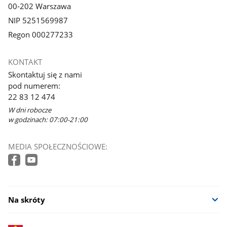
00-202 Warszawa
NIP 5251569987
Regon 000277233
KONTAKT
Skontaktuj się z nami
pod numerem:
22 83 12 474
W dni robocze
w godzinach: 07:00-21:00
MEDIA SPOŁECZNOŚCIOWE:
Na skróty