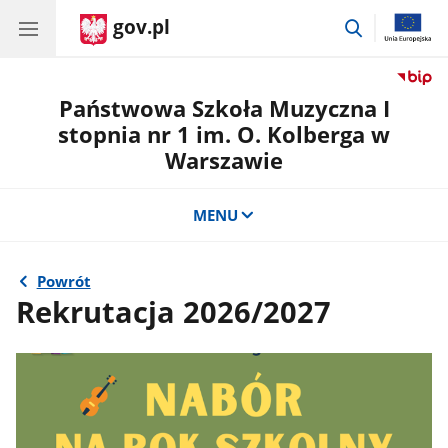
gov.pl
przejdź
do
wyszukiwar
Państwowa Szkoła Muzyczna I
stopnia nr 1 im. O. Kolberga w
Warszawie
MENU
Powrót
Rekrutacja 2026/2027