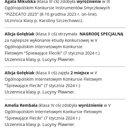
Agata Mikulska
(klasa III c6) zdobyła
wyróżnienie
w IX
Ogólnopolskim Konkursie Instrumentów Smyczkowych
"PIZZICATO 2023" (8-10 grudnia 2023 r. on-line).
Ucznnica klasy p. Karoliny Szczechowicz.
Alicja Gołębiak
(klasa II c6) otrzymała
NAGRODĘ SPECJALNĄ
za najlepsze wykonanie etiudy konkursowej w V
Ogólnopolskim Internetowym Konkursie
Fletowym "Śpiewające Fleciki" (7 stycznia 2024 r.)
Uczennica klasy p. Lucyny Pławner.
Alicja Gołębiak
(klasa II c6) zajęła
2 miejsce
w V
Ogólnopolskim Internetowym Konkursie Fletowym
"Śpiewające Fleciki" (7 stycznia 2024 r.)
Uczennica klasy p. Lucyny Pławner.
Amelia Rembała
(klasa IV c6) zdobyła
wyróżnienie
w V
Ogólnopolskim Internetowym Konkursie Fletowym
"Śpiewające Fleciki" (7 stycznia 2024 r.)
Uczennica klasy p. Lucyny Pławner.