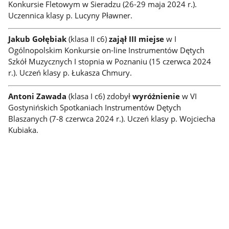
Konkursie Fletowym w Sieradzu (26-29 maja 2024 r.).
Uczennica klasy p. Lucyny Pławner.
Jakub Gołębiak
(klasa II c6)
zajął III miejse
w I
Ogólnopolskim Konkursie on-line Instrumentów Dętych
Szkół Muzycznych I stopnia w Poznaniu (15 czerwca 2024
r.). Uczeń klasy p. Łukasza Chmury.
Antoni Zawada
(klasa I c6) zdobył
wyróżnienie
w VI
Gostynińskich Spotkaniach Instrumentów Dętych
Blaszanych (7-8 czerwca 2024 r.). Uczeń klasy p. Wojciecha
Kubiaka.