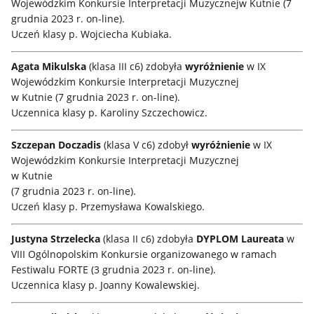
Wojewódzkim Konkursie Interpretacji Muzycznejw Kutnie (7
grudnia 2023 r. on-line).
Uczeń klasy p. Wojciecha Kubiaka.
Agata Mikulska
(klasa III c6) zdobyła
wyróżnienie
w IX
Wojewódzkim Konkursie Interpretacji Muzycznej
w Kutnie (7 grudnia 2023 r. on-line).
Uczennica klasy p. Karoliny Szczechowicz.
Szczepan Doczadis
(klasa V c6) zdobył
wyróżnienie
w IX
Wojewódzkim Konkursie Interpretacji Muzycznej
w Kutnie
(7 grudnia 2023 r. on-line).
Uczeń klasy p. Przemysława Kowalskiego.
Justyna Strzelecka
(klasa II c6) zdobyła
DYPLOM Laureata
w
VIII Ogólnopolskim Konkursie organizowanego w ramach
Festiwalu FORTE (3 grudnia 2023 r. on-line).
Uczennica klasy p. Joanny Kowalewskiej.