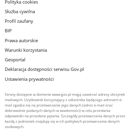
gov.pl
Polityka cookies
Służba cywilna
Profil zaufany
BIP
Prawa autorskie
Warunki korzystania
Geoportal
Deklaracja dostępności serwisu Gov.pl
Ustawienia prywatności
Strony dostępne w domenie www.gov.pl mogą zawierać adresy skrzynek
mailowych. Użytkownik korzystający z odnośnika będącego adresem e-
mail zgadza się na przetwarzanie jego danych (adres e-mail oraz
dobrowolnie podanych danych w wiadomości) w celu przesłania
odpowiedzi na przesłane pytania. Szczegóły przetwarzania danych przez
każdą z jednostek znajdują się w ich politykach przetwarzania danych
osobowych.