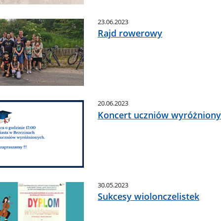
23.06.2023
Rajd rowerowy
20.06.2023
Koncert uczniów wyróżnion
30.05.2023
Sukcesy wiolonczelistek