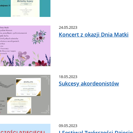
24.05.2023
Koncert z okazji Dnia Matki
18.05.2023
Sukcesy akordeonistów
09.05.2023
I Festiwal Twórczości Dziecię