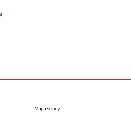
a
Mapa strony