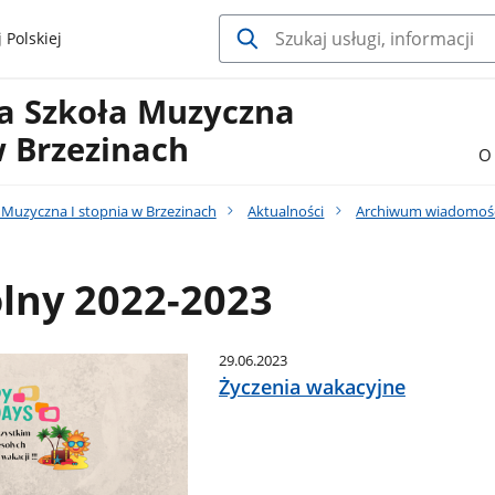
 Polskiej
a Szkoła Muzyczna
w Brzezinach
O 
Muzyczna I stopnia w Brzezinach
Aktualności
Archiwum wiadomoś
lny 2022-2023
29.06.2023
Życzenia wakacyjne