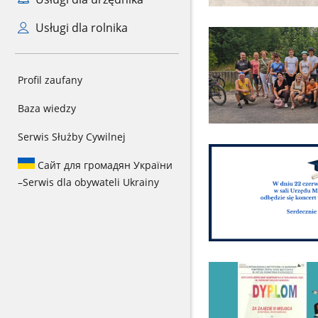
Usługi dla rolnika
Profil zaufany
Baza wiedzy
Serwis Służby Cywilnej
Сайт для громадян України
–
Serwis dla obywateli Ukrainy