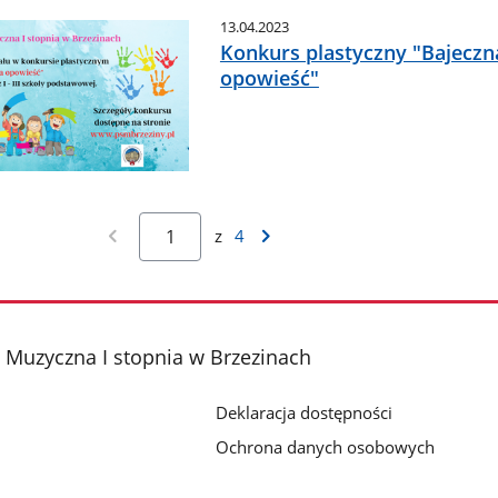
13.04.2023
Konkurs plastyczny "Bajeczn
opowieść"
z
4
Muzyczna I stopnia w Brzezinach
Deklaracja dostępności
Ochrona danych osobowych