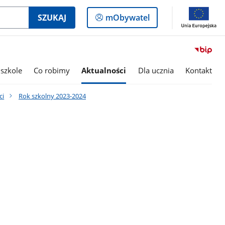
Logowanie
SZUKAJ
mObywatel
do
panelu
szkole
Co robimy
Aktualności
Dla ucznia
Kontakt
ci
Rok szkolny 2023-2024