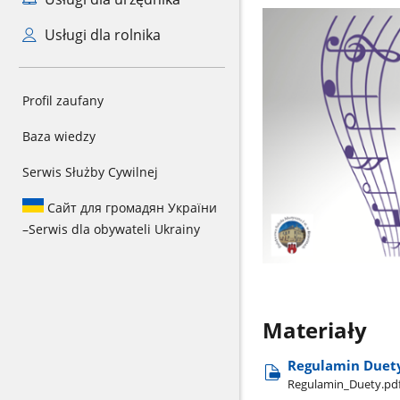
Usługi dla rolnika
Profil zaufany
Baza wiedzy
Serwis Służby Cywilnej
Сайт для громадян України
–
Serwis dla obywateli Ukrainy
Materiały
Regulamin Duet
Regulamin​_Duety.pd