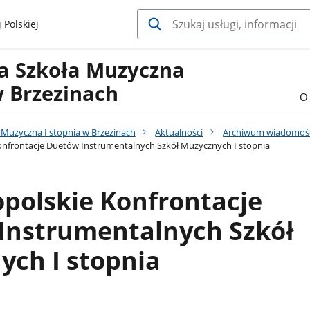
 Polskiej
a Szkoła Muzyczna
w Brzezinach
O 
Muzyczna I stopnia w Brzezinach
Aktualności
Archiwum wiadomoś
onfrontacje Duetów Instrumentalnych Szkół Muzycznych I stopnia
opolskie Konfrontacje
Instrumentalnych Szkół
ych I stopnia