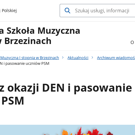
 Polskiej
a Szkoła Muzyczna
w Brzezinach
O 
Muzyczna I stopnia w Brzezinach
Aktualności
Archiwum wiadomoś
EN i pasowanie uczniów PSM
z okazji DEN i pasowanie
 PSM