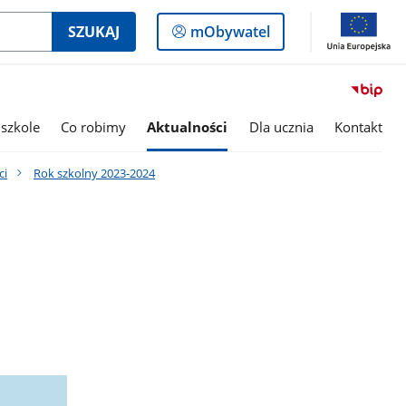
Logowanie
SZUKAJ
mObywatel
do
panelu
szkole
Co robimy
Aktualności
Dla ucznia
Kontakt
ci
Rok szkolny 2023-2024