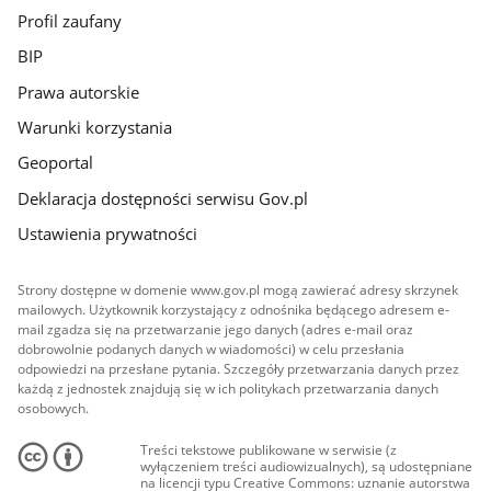
Profil zaufany
BIP
Prawa autorskie
Warunki korzystania
Geoportal
Deklaracja dostępności serwisu Gov.pl
Ustawienia prywatności
Strony dostępne w domenie www.gov.pl mogą zawierać adresy skrzynek
mailowych. Użytkownik korzystający z odnośnika będącego adresem e-
mail zgadza się na przetwarzanie jego danych (adres e-mail oraz
dobrowolnie podanych danych w wiadomości) w celu przesłania
odpowiedzi na przesłane pytania. Szczegóły przetwarzania danych przez
każdą z jednostek znajdują się w ich politykach przetwarzania danych
osobowych.
Treści tekstowe publikowane w serwisie (z
wyłączeniem treści audiowizualnych), są udostępniane
na licencji typu Creative Commons: uznanie autorstwa