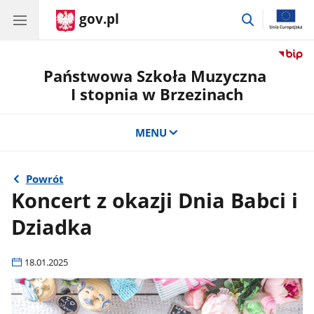
gov.pl
przejdź
do
wyszukiwar
Państwowa Szkoła Muzyczna
I stopnia w Brzezinach
MENU
Powrót
Koncert z okazji Dnia Babci i
Dziadka
18.01.2025