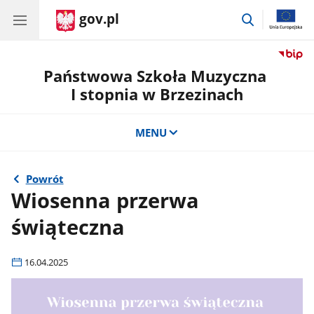
gov.pl
przejdź
do
wyszukiwar
Państwowa Szkoła Muzyczna
I stopnia w Brzezinach
MENU
Powrót
Wiosenna przerwa
świąteczna
16.04.2025