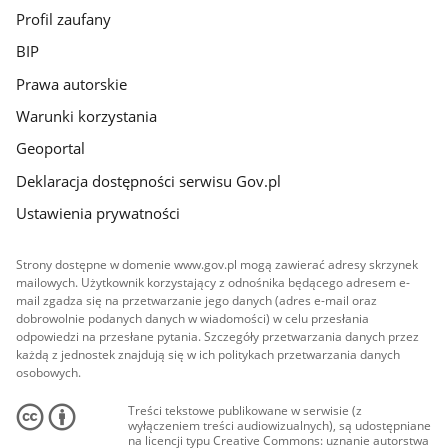
Profil zaufany
BIP
Prawa autorskie
Warunki korzystania
Geoportal
Deklaracja dostępności serwisu Gov.pl
Ustawienia prywatności
Strony dostępne w domenie www.gov.pl mogą zawierać adresy skrzynek
mailowych. Użytkownik korzystający z odnośnika będącego adresem e-
mail zgadza się na przetwarzanie jego danych (adres e-mail oraz
dobrowolnie podanych danych w wiadomości) w celu przesłania
odpowiedzi na przesłane pytania. Szczegóły przetwarzania danych przez
każdą z jednostek znajdują się w ich politykach przetwarzania danych
osobowych.
Treści tekstowe publikowane w serwisie (z
wyłączeniem treści audiowizualnych), są udostępniane
na licencji typu Creative Commons: uznanie autorstwa