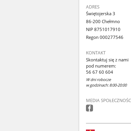
ADRES
Świętojerska 3
86-200 Chełmno
NIP 8751017910
Regon 000277546
KONTAKT
Skontaktuj się z nami
pod numerem:
56 67 60 604
W dni robocze
w godzinach: 8:00-20:00
MEDIA SPOŁECZNOŚC