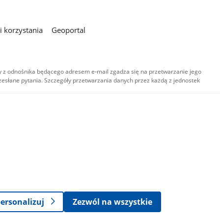
 korzystania
Geoportal
 z odnośnika będącego adresem e-mail zgadza się na przetwarzanie jego
esłane pytania. Szczegóły przetwarzania danych przez każdą z jednostek
,
-
ersonalizuj
Zezwól na wszystkie