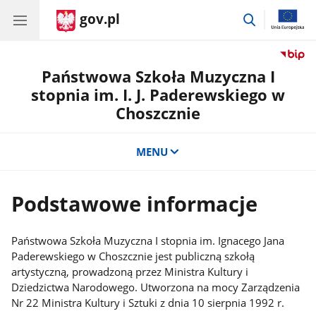
gov.pl
przejdź
do
wyszukiwar
Państwowa Szkoła Muzyczna I
stopnia im. I. J. Paderewskiego w
Choszcznie
MENU
Podstawowe informacje
Państwowa Szkoła Muzyczna I stopnia im. Ignacego Jana
Paderewskiego w Choszcznie jest publiczną szkołą
artystyczną, prowadzoną przez Ministra Kultury i
Dziedzictwa Narodowego. Utworzona na mocy Zarządzenia
Nr 22 Ministra Kultury i Sztuki z dnia 10 sierpnia 1992 r.