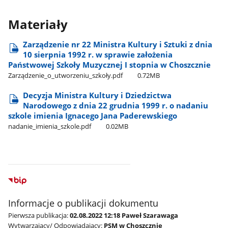
Materiały
Zarządzenie nr 22 Ministra Kultury i Sztuki z dnia
10 sierpnia 1992 r. w sprawie założenia
Państwowej Szkoły Muzycznej I stopnia w Choszcznie
Zarządzenie​_o​_utworzeniu​_szkoły.pdf
0.72MB
Decyzja Ministra Kultury i Dziedzictwa
Narodowego z dnia 22 grudnia 1999 r. o nadaniu
szkole imienia Ignacego Jana Paderewskiego
nadanie​_imienia​_szkole.pdf
0.02MB
Informacje o publikacji dokumentu
Pierwsza publikacja:
02.08.2022 12:18 Paweł Szarawaga
Wytwarzający/ Odpowiadający:
PSM w Choszcznie