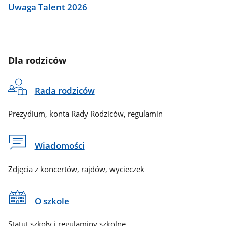
Uwaga Talent 2026
Dla rodziców
Rada rodziców
Prezydium, konta Rady Rodziców, regulamin
Wiadomości
Zdjęcia z koncertów, rajdów, wycieczek
O szkole
Statut szkoły i regulaminy szkolne