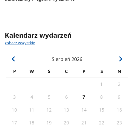
Kalendarz wydarzeń
zobacz wszystkie
Sierpień
2026
P
W
Ś
C
P
S
N
1
2
3
4
5
6
7
8
9
10
11
12
13
14
15
16
17
18
19
20
21
22
23