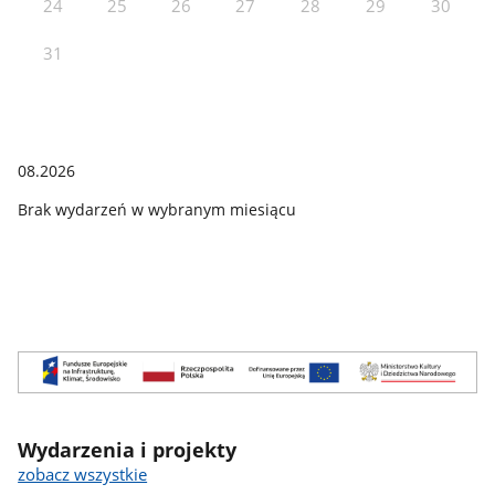
24
25
26
27
28
29
30
31
08.2026
Brak wydarzeń w wybranym miesiącu
Wydarzenia i projekty
zobacz wszystkie