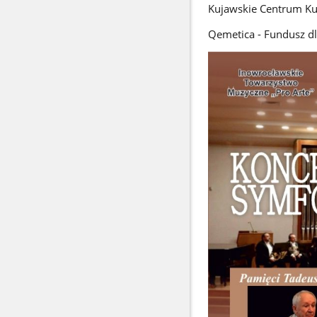
Kujawskie Centrum Ku
Qemetica - Fundusz d