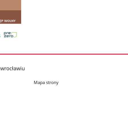
nowrocławiu
Mapa strony