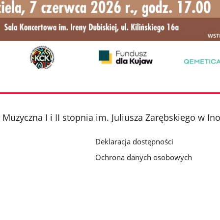
Muzyczna I i II stopnia im. Juliusza Zarębskiego w I
Deklaracja dostępności
Ochrona danych osobowych