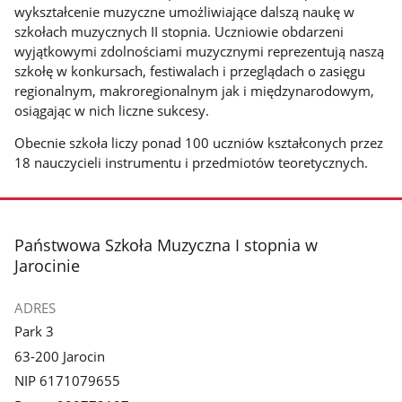
wykształcenie muzyczne umożliwiające dalszą naukę w
szkołach muzycznych II stopnia. Uczniowie obdarzeni
wyjątkowymi zdolnościami muzycznymi reprezentują naszą
szkołę w konkursach, festiwalach i przeglądach o zasięgu
regionalnym, makroregionalnym jak i międzynarodowym,
osiągając w nich liczne sukcesy.
Obecnie szkoła liczy ponad 100 uczniów kształconych przez
18 nauczycieli instrumentu i przedmiotów teoretycznych.
stopka
Państwowa Szkoła Muzyczna I stopnia w
Jarocinie
ADRES
Park 3
63-200 Jarocin
NIP 6171079655