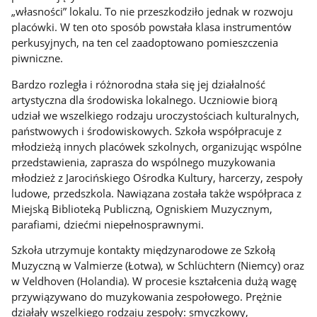
„własności” lokalu. To nie przeszkodziło jednak w rozwoju
placówki. W ten oto sposób powstała klasa instrumentów
perkusyjnych, na ten cel zaadoptowano pomieszczenia
piwniczne.
Bardzo rozległa i różnorodna stała się jej działalność
artystyczna dla środowiska lokalnego. Uczniowie biorą
udział we wszelkiego rodzaju uroczystościach kulturalnych,
państwowych i środowiskowych. Szkoła współpracuje z
młodzieżą innych placówek szkolnych, organizując wspólne
przedstawienia, zaprasza do wspólnego muzykowania
młodzież z Jarocińskiego Ośrodka Kultury, harcerzy, zespoły
ludowe, przedszkola. Nawiązana została także współpraca z
Miejską Biblioteką Publiczną, Ogniskiem Muzycznym,
parafiami, dziećmi niepełnosprawnymi.
Szkoła utrzymuje kontakty międzynarodowe ze Szkołą
Muzyczną w Valmierze (Łotwa), w Schlüchtern (Niemcy) oraz
w Veldhoven (Holandia). W procesie kształcenia dużą wagę
przywiązywano do muzykowania zespołowego. Prężnie
działały wszelkiego rodzaju zespoły: smyczkowy,