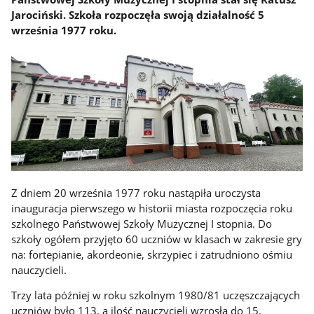
Jarociński. Szkoła rozpoczęła swoją działalność 5
września 1977 roku.
Z dniem 20 września 1977 roku nastąpiła uroczysta
inauguracja pierwszego w historii miasta rozpoczęcia roku
szkolnego Państwowej Szkoły Muzycznej I stopnia. Do
szkoły ogółem przyjęto 60 uczniów w klasach w zakresie gry
na: fortepianie, akordeonie, skrzypiec i zatrudniono ośmiu
nauczycieli.
Trzy lata później w roku szkolnym 1980/81 uczęszczających
uczniów było 113, a ilość nauczycieli wzrosła do 15.