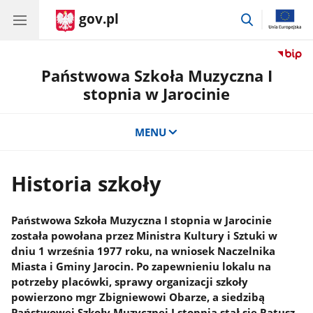
gov.pl
przejdź
do
wyszukiwar
Państwowa Szkoła Muzyczna I
stopnia w Jarocinie
MENU
Historia szkoły
Państwowa Szkoła Muzyczna I stopnia w Jarocinie
została powołana przez Ministra Kultury i Sztuki w
dniu 1 września 1977 roku, na wniosek Naczelnika
Miasta i Gminy Jarocin. Po zapewnieniu lokalu na
potrzeby placówki, sprawy organizacji szkoły
powierzono mgr Zbigniewowi Obarze, a siedzibą
Państwowej Szkoły Muzycznej I stopnia stał się Ratusz