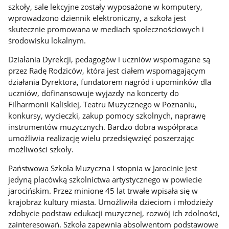
szkoły, sale lekcyjne zostały wyposażone w komputery,
wprowadzono dziennik elektroniczny, a szkoła jest
skutecznie promowana w mediach społecznościowych i
środowisku lokalnym.
Działania Dyrekcji, pedagogów i uczniów wspomagane są
przez Radę Rodziców, która jest ciałem wspomagającym
działania Dyrektora, fundatorem nagród i upominków dla
uczniów, dofinansowuje wyjazdy na koncerty do
Filharmonii Kaliskiej, Teatru Muzycznego w Poznaniu,
konkursy, wycieczki, zakup pomocy szkolnych, naprawę
instrumentów muzycznych. Bardzo dobra współpraca
umożliwia realizację wielu przedsięwzięć poszerzając
możliwości szkoły.
Państwowa Szkoła Muzyczna I stopnia w Jarocinie jest
jedyną placówką szkolnictwa artystycznego w powiecie
jarocińskim. Przez minione 45 lat trwałe wpisała się w
krajobraz kultury miasta. Umożliwiła dzieciom i młodzieży
zdobycie podstaw edukacji muzycznej, rozwój ich zdolności,
zainteresowań. Szkoła zapewnia absolwentom podstawowe