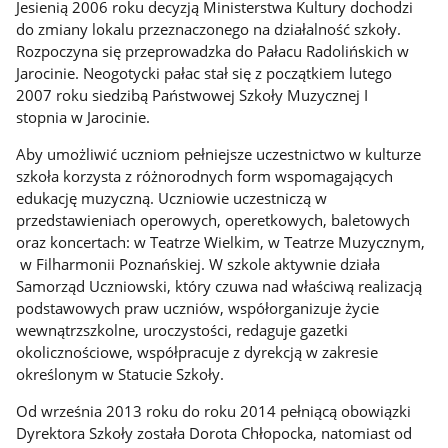
Jesienią 2006 roku decyzją Ministerstwa Kultury dochodzi
do zmiany lokalu przeznaczonego na działalność szkoły.
Rozpoczyna się przeprowadzka do Pałacu Radolińskich w
Jarocinie. Neogotycki pałac stał się z początkiem lutego
2007 roku siedzibą Państwowej Szkoły Muzycznej I
stopnia w Jarocinie.
Aby umożliwić uczniom pełniejsze uczestnictwo w kulturze
szkoła korzysta z różnorodnych form wspomagających
edukację muzyczną. Uczniowie uczestniczą w
przedstawieniach operowych, operetkowych, baletowych
oraz koncertach: w Teatrze Wielkim, w Teatrze Muzycznym,
w Filharmonii Poznańskiej. W szkole aktywnie działa
Samorząd Uczniowski, który czuwa nad właściwą realizacją
podstawowych praw uczniów, współorganizuje życie
wewnątrzszkolne, uroczystości, redaguje gazetki
okolicznościowe, współpracuje z dyrekcją w zakresie
określonym w Statucie Szkoły.
Od września 2013 roku do roku 2014 pełniącą obowiązki
Dyrektora Szkoły została Dorota Chłopocka, natomiast od