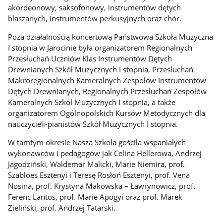
akordeonowy, saksofonowy, instrumentów dętych
blaszanych, instrumentów perkusyjnych oraz chór.
Poza działalnością koncertową Państwowa Szkoła Muzyczna
I stopnia w Jarocinie była organizatorem Regionalnych
Przesłuchań Uczniów Klas Instrumentów Dętych
Drewnianych Szkół Muzycznych I stopnia, Przesłuchań
Makroregionalnych Kameralnych Zespołów Instrumentów
Dętych Drewnianych, Regionalnych Przesłuchań Zespołów
Kameralnych Szkół Muzycznych I stopnia, a także
organizatorem Ogólnopolskich Kursów Metodycznych dla
nauczycieli-pianistów Szkół Muzycznych I stopnia.
W tamtym okresie Nasza Szkoła gościła wspaniałych
wykonawców i pedagogów jak Celina Hellerowa, Andrzej
Jagodziński, Waldemar Malicki, Marie Niemira, prof.
Szabloes Esztenyi i Teresę Rosłoń Esztenyi, prof. Vena
Nosina, prof. Krystyna Makowska – Ławrynowicz, prof.
Ferenc Lantos, prof. Marie Apogyi oraz prof. Marek
Zieliński, prof. Andrzej Tatarski.