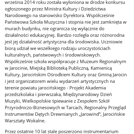
września 2014 roku została wyłoniona w drodze konkursu
ogłoszonego przez Ministra Kultury i Dziedzictwa
Narodowego na stanowisko Dyrektora. Współcześnie
Państwowa Szkoła Muzyczna I stopnia nie jest zamknięta w
murach budynku, nie ogranicza się wyłącznie do
działalności edukacyjnej. Bardzo rozległa oraz różnorodna
jest jej działalność artystyczna dla środowiska. Uczniowie
biorą udział we wszelkiego rodzaju uroczystościach
kulturalnych, państwowych i środowiskowych.
Współcześnie szkoła współpracuje z Muzeum Regionalnym
w Jarocinie, Miejską Biblioteką Publiczną, Kamienicą
Kultury, Jarocińskim Ośrodkiem Kultury oraz Gminą Jarocin
i jest organizatorem wielu wydarzeń artystycznych na
terenie powiatu jarocińskiego - Projekt Akademia
przedszkolaka i pierwszaka, Międzynarodowy Dzień
Muzyki, Wielkopolskie śpiewanie z Zespołem Szkół
Przyrodniczo-Biznesowych w Tarcach, Regionalny Przegląd
Instrumentów Dętych Drewnianych „Jarowind”, Jarocińskie
Warsztaty Wokalne.
Przez ostatnie 10 lat stale poszerzono instrumentarium