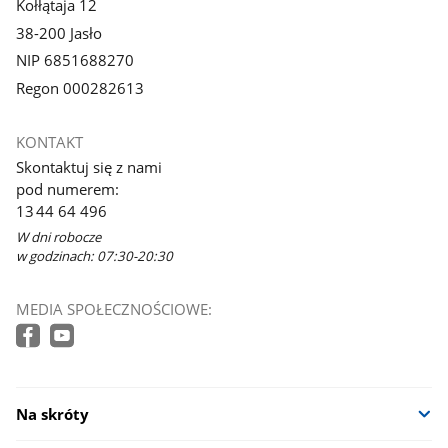
Kołłątaja 12
38-200 Jasło
NIP 6851688270
Regon 000282613
KONTAKT
Skontaktuj się z nami
pod numerem:
13 44 64 496
W dni robocze
w godzinach: 07:30-20:30
MEDIA SPOŁECZNOŚCIOWE:
Na skróty