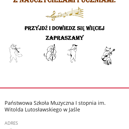
stopka
Państwowa Szkoła Muzyczna I stopnia im.
Witolda Lutosławskiego w Jaśle
ADRES