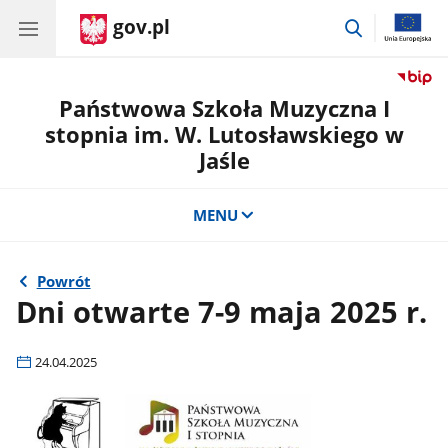
gov.pl
przejdź
do
wyszukiwar
Państwowa Szkoła Muzyczna I
stopnia im. W. Lutosławskiego w
Jaśle
MENU
Powrót
Dni otwarte 7-9 maja 2025 r.
24.04.2025