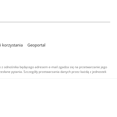
 korzystania
Geoportal
 z odnośnika będącego adresem e-mail zgadza się na przetwarzanie jego
esłane pytania. Szczegóły przetwarzania danych przez każdą z jednostek
,
-