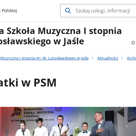
 Polskiej
 Szkoła Muzyczna I stopnia
osławskiego w Jaśle
O 
uzyczna I stopnia im. W. Lutosławskiego w Jaśle
Aktualności
Arch
atki w PSM