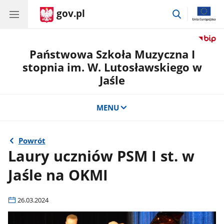
gov.pl
przejdź
do
wyszukiwar
Państwowa Szkoła Muzyczna I
stopnia im. W. Lutosławskiego w
Jaśle
MENU
Powrót
Laury uczniów PSM I st. w
Jaśle na OKMI
26.03.2024