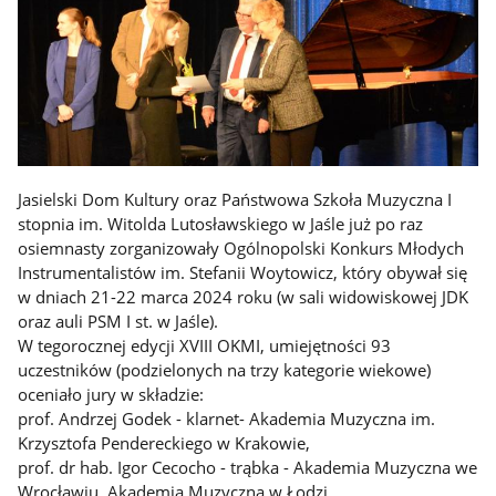
Jasielski Dom Kultury oraz Państwowa Szkoła Muzyczna I
stopnia im. Witolda Lutosławskiego w Jaśle już po raz
osiemnasty zorganizowały Ogólnopolski Konkurs Młodych
Instrumentalistów im. Stefanii Woytowicz, który obywał się
w dniach 21-22 marca 2024 roku (w sali widowiskowej JDK
oraz auli PSM I st. w Jaśle).
W tegorocznej edycji XVIII OKMI, umiejętności 93
uczestników (podzielonych na trzy kategorie wiekowe)
oceniało jury w składzie:
prof. Andrzej Godek - klarnet- Akademia Muzyczna im.
Krzysztofa Pendereckiego w Krakowie,
prof. dr hab. Igor Cecocho - trąbka - Akademia Muzyczna we
Wrocławiu, Akademia Muzyczna w Łodzi,