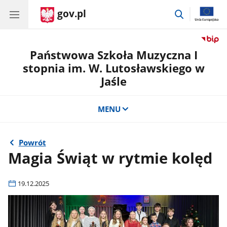
gov.pl
przejdź
do
wyszukiwar
Państwowa Szkoła Muzyczna I
stopnia im. W. Lutosławskiego w
Jaśle
MENU
Powrót
Magia Świąt w rytmie kolęd
19.12.2025