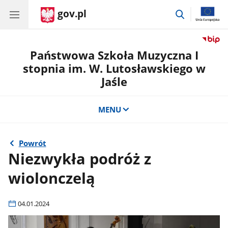
gov.pl
przejdź
do
wyszukiwar
Państwowa Szkoła Muzyczna I
stopnia im. W. Lutosławskiego w
Jaśle
MENU
Powrót
Niezwykła podróż z
wiolonczelą
04.01.2024