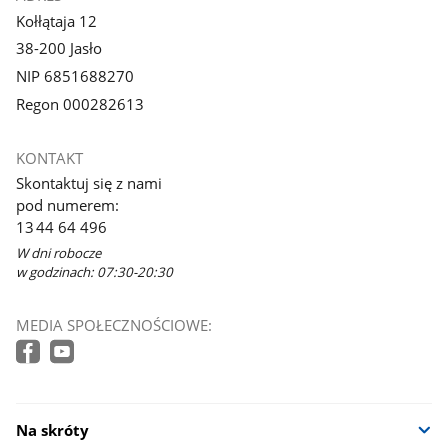
Kołłątaja 12
38-200 Jasło
NIP 6851688270
Regon 000282613
KONTAKT
Skontaktuj się z nami
pod numerem:
13 44 64 496
W dni robocze
w godzinach: 07:30-20:30
MEDIA SPOŁECZNOŚCIOWE:
Na skróty