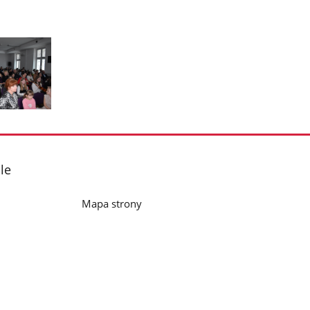
le
Mapa strony