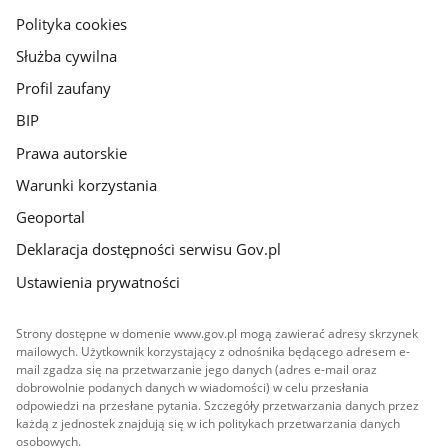
gov.pl
Polityka cookies
Służba cywilna
Profil zaufany
BIP
Prawa autorskie
Warunki korzystania
Geoportal
Deklaracja dostępności serwisu Gov.pl
Ustawienia prywatności
Strony dostępne w domenie www.gov.pl mogą zawierać adresy skrzynek
mailowych. Użytkownik korzystający z odnośnika będącego adresem e-
mail zgadza się na przetwarzanie jego danych (adres e-mail oraz
dobrowolnie podanych danych w wiadomości) w celu przesłania
odpowiedzi na przesłane pytania. Szczegóły przetwarzania danych przez
każdą z jednostek znajdują się w ich politykach przetwarzania danych
osobowych.