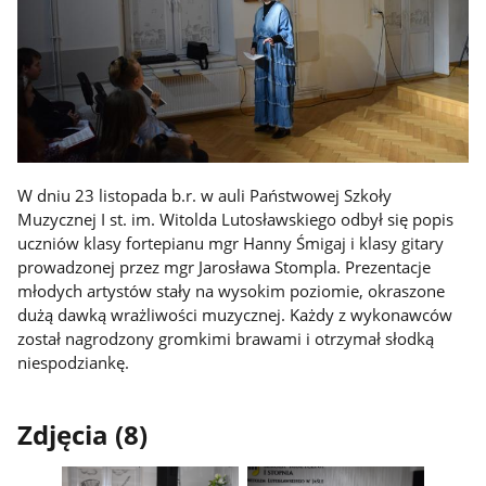
W dniu 23 listopada b.r. w auli Państwowej Szkoły
Muzycznej I st. im. Witolda Lutosławskiego odbył się popis
uczniów klasy fortepianu mgr Hanny Śmigaj i klasy gitary
prowadzonej przez mgr Jarosława Stompla. Prezentacje
młodych artystów stały na wysokim poziomie, okraszone
dużą dawką wrażliwości muzycznej. Każdy z wykonawców
został nagrodzony gromkimi brawami i otrzymał słodką
niespodziankę.
Zdjęcia (8)