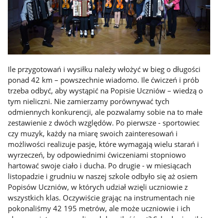
Ile przygotowań i wysiłku należy włożyć w bieg o długości
ponad 42 km – powszechnie wiadomo. Ile ćwiczeń i prób
trzeba odbyć, aby wystąpić na Popisie Uczniów – wiedzą o
tym nieliczni. Nie zamierzamy porównywać tych
odmiennych konkurencji, ale pozwalamy sobie na to małe
zestawienie z dwóch względów. Po pierwsze - sportowiec
czy muzyk, każdy na miarę swoich zainteresowań i
możliwości realizuje pasje, które wymagają wielu starań i
wyrzeczeń, by odpowiednimi ćwiczeniami stopniowo
hartować swoje ciało i ducha. Po drugie - w miesiącach
listopadzie i grudniu w naszej szkole odbyło się aż osiem
Popisów Uczniów, w których udział wzięli uczniowie z
wszystkich klas. Oczywiście grając na instrumentach nie
pokonaliśmy 42 195 metrów, ale może uczniowie i ich