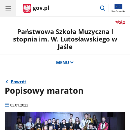
gov.pl
przejdź
do
wyszukiwar
Państwowa Szkoła Muzyczna I
stopnia im. W. Lutosławskiego w
Jaśle
MENU
Powrót
Popisowy maraton
03.01.2023