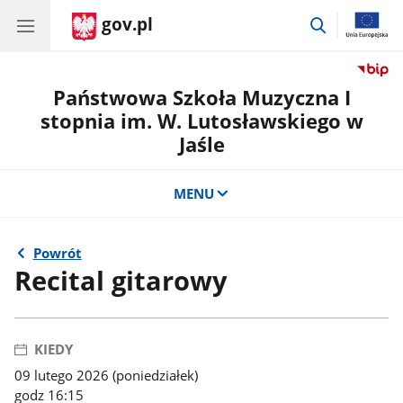
gov.pl
przejdź
do
wyszukiwar
Państwowa Szkoła Muzyczna I
stopnia im. W. Lutosławskiego w
Jaśle
MENU
Powrót
Recital gitarowy
KIEDY
09 lutego 2026 (poniedziałek)
godz 16:15