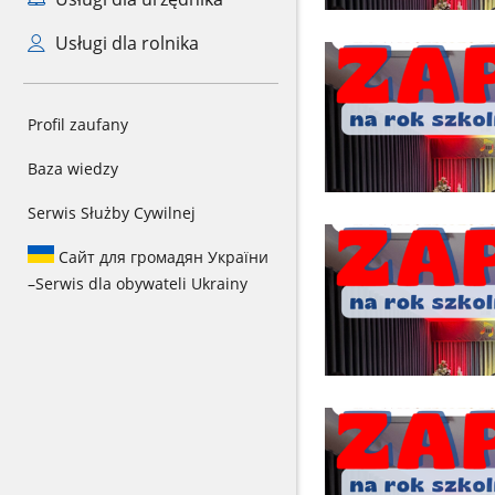
Usługi dla rolnika
Profil zaufany
Baza wiedzy
Serwis Służby Cywilnej
Сайт для громадян України
–
Serwis dla obywateli Ukrainy