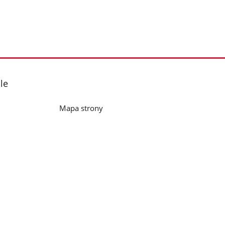
le
Mapa strony