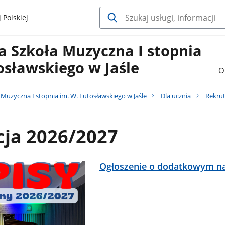
 Polskiej
 Szkoła Muzyczna I stopnia
osławskiego w Jaśle
O
uzyczna I stopnia im. W. Lutosławskiego w Jaśle
Dla ucznia
Rekrut
cja 2026/2027
Ogłoszenie o dodatkowym n