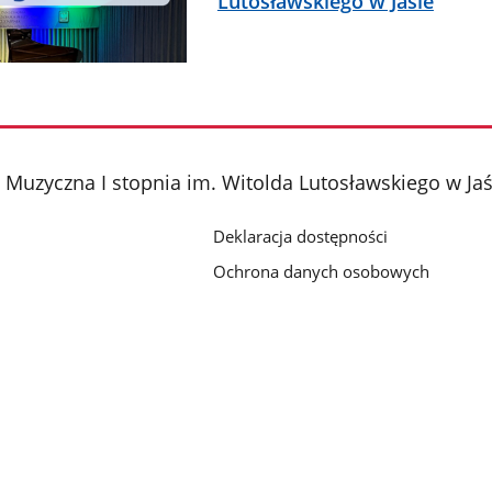
Lutosławskiego w Jaśle
Muzyczna I stopnia im. Witolda Lutosławskiego w Jaś
Deklaracja dostępności
Ochrona danych osobowych