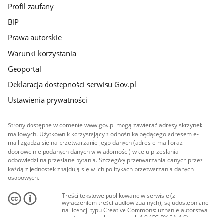
Profil zaufany
BIP
Prawa autorskie
Warunki korzystania
Geoportal
Deklaracja dostępności serwisu Gov.pl
Ustawienia prywatności
Strony dostępne w domenie www.gov.pl mogą zawierać adresy skrzynek
mailowych. Użytkownik korzystający z odnośnika będącego adresem e-
mail zgadza się na przetwarzanie jego danych (adres e-mail oraz
dobrowolnie podanych danych w wiadomości) w celu przesłania
odpowiedzi na przesłane pytania. Szczegóły przetwarzania danych przez
każdą z jednostek znajdują się w ich politykach przetwarzania danych
osobowych.
Treści tekstowe publikowane w serwisie (z
wyłączeniem treści audiowizualnych), są udostępniane
na licencji typu Creative Commons: uznanie autorstwa