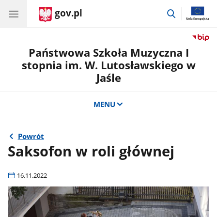
gov.pl
przejdź
do
wyszukiwar
Państwowa Szkoła Muzyczna I
stopnia im. W. Lutosławskiego w
Jaśle
MENU
Powrót
Saksofon w roli głównej
16.11.2022