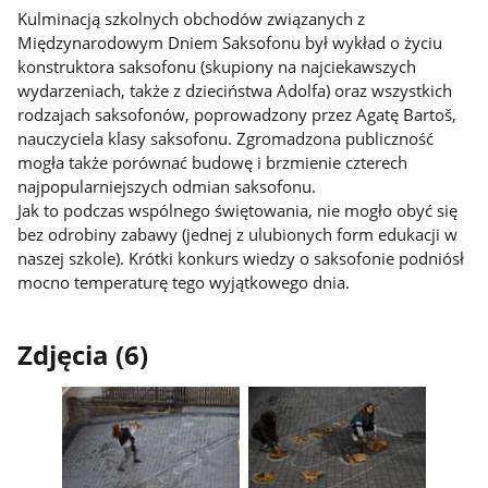
Kulminacją szkolnych obchodów związanych z
Międzynarodowym Dniem Saksofonu był wykład o życiu
konstruktora saksofonu (skupiony na najciekawszych
wydarzeniach, także z dzieciństwa Adolfa) oraz wszystkich
rodzajach saksofonów, poprowadzony przez Agatę Bartoš,
nauczyciela klasy saksofonu. Zgromadzona publiczność
mogła także porównać budowę i brzmienie czterech
najpopularniejszych odmian saksofonu.
Jak to podczas wspólnego świętowania, nie mogło obyć się
bez odrobiny zabawy (jednej z ulubionych form edukacji w
naszej szkole). Krótki konkurs wiedzy o saksofonie podniósł
mocno temperaturę tego wyjątkowego dnia.
Zdjęcia (6)