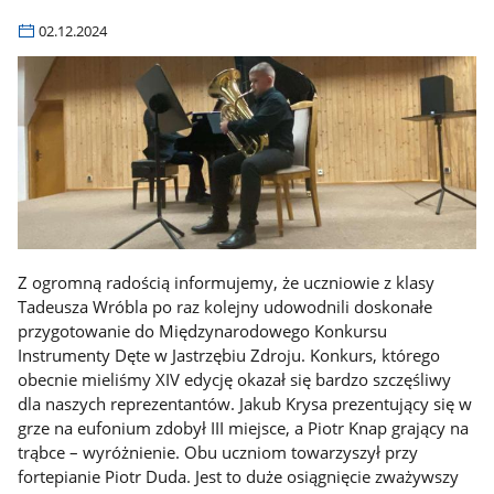
02.12.2024
Z ogromną radością informujemy, że uczniowie z klasy
Tadeusza Wróbla po raz kolejny udowodnili doskonałe
przygotowanie do Międzynarodowego Konkursu
Instrumenty Dęte w Jastrzębiu Zdroju. Konkurs, którego
obecnie mieliśmy XIV edycję okazał się bardzo szczęśliwy
dla naszych reprezentantów. Jakub Krysa prezentujący się w
grze na eufonium zdobył III miejsce, a Piotr Knap grający na
trąbce – wyróżnienie. Obu uczniom towarzyszył przy
fortepianie Piotr Duda. Jest to duże osiągnięcie zważywszy