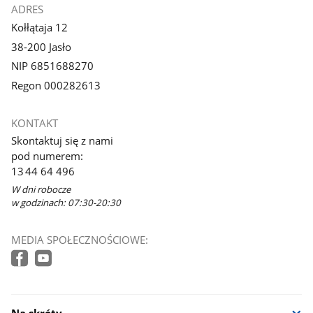
ADRES
Kołłątaja 12
38-200 Jasło
NIP 6851688270
Regon 000282613
KONTAKT
Skontaktuj się z nami
pod numerem:
13 44 64 496
W dni robocze
w godzinach: 07:30-20:30
MEDIA SPOŁECZNOŚCIOWE: