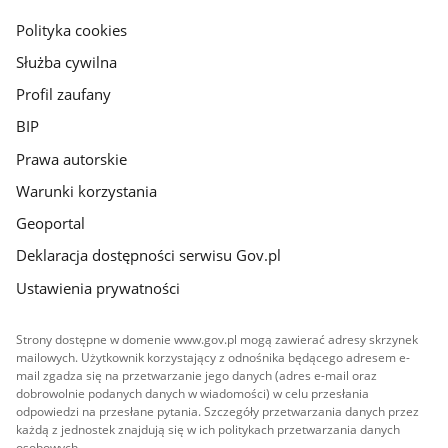
gov.pl
Polityka cookies
Służba cywilna
Profil zaufany
BIP
Prawa autorskie
Warunki korzystania
Geoportal
Deklaracja dostępności serwisu Gov.pl
Ustawienia prywatności
Strony dostępne w domenie www.gov.pl mogą zawierać adresy skrzynek
mailowych. Użytkownik korzystający z odnośnika będącego adresem e-
mail zgadza się na przetwarzanie jego danych (adres e-mail oraz
dobrowolnie podanych danych w wiadomości) w celu przesłania
odpowiedzi na przesłane pytania. Szczegóły przetwarzania danych przez
każdą z jednostek znajdują się w ich politykach przetwarzania danych
osobowych.