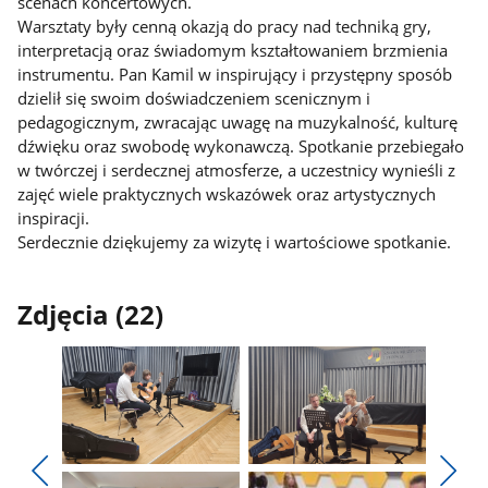
scenach koncertowych.
Warsztaty były cenną okazją do pracy nad techniką gry,
interpretacją oraz świadomym kształtowaniem brzmienia
instrumentu. Pan Kamil w inspirujący i przystępny sposób
dzielił się swoim doświadczeniem scenicznym i
pedagogicznym, zwracając uwagę na muzykalność, kulturę
dźwięku oraz swobodę wykonawczą. Spotkanie przebiegało
w twórczej i serdecznej atmosferze, a uczestnicy wynieśli z
zajęć wiele praktycznych wskazówek oraz artystycznych
inspiracji.
Serdecznie dziękujemy za wizytę i wartościowe spotkanie.
Zdjęcia (22)
Pokaż
Pokaż