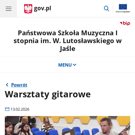
gov.pl
przejdź
do
wyszukiwar
Państwowa Szkoła Muzyczna I
stopnia im. W. Lutosławskiego w
Jaśle
MENU
Powrót
Warsztaty gitarowe
13.02.2026