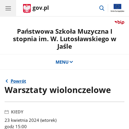
gov.pl
przejdź
do
wyszukiwar
Państwowa Szkoła Muzyczna I
stopnia im. W. Lutosławskiego w
Jaśle
MENU
Powrót
Warsztaty wiolonczelowe
KIEDY
23 kwietnia 2024 (wtorek)
godz 15:00