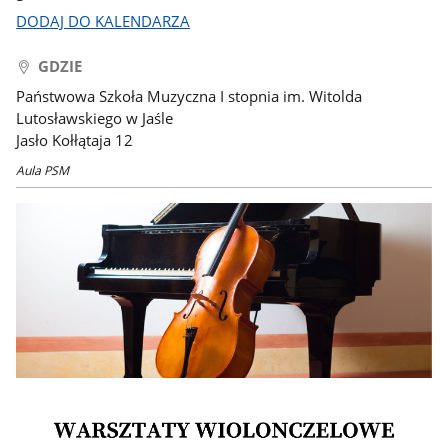
DODAJ DO KALENDARZA
GDZIE
Państwowa Szkoła Muzyczna I stopnia im. Witolda
Lutosławskiego w Jaśle
Jasło Kołłątaja 12
Aula PSM