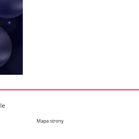
le
Mapa strony