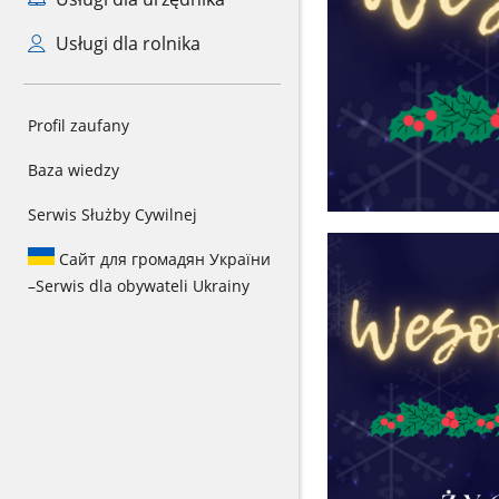
Usługi dla rolnika
Profil zaufany
Baza wiedzy
Serwis Służby Cywilnej
Сайт для громадян України
–
Serwis dla obywateli Ukrainy